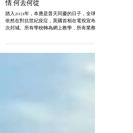
Hope Land
2021年2月16日
【英倫的天空@iM網欄】英國疫
情 何去何從
踏入2021年，本應是普天同慶的日子，全球卻
依然在對抗世紀疫症，英國首相在電視宣布再
次封城。所有學校轉為網上教學，所有業務盡
量家中工作，城中主要只有食品及生活用品店
舖及超市維持工作，由於英國新變種病毒的傳
播力高，更加重英國新冠病毒下的死亡人數，
突破10萬人仕，以發達國家標準...