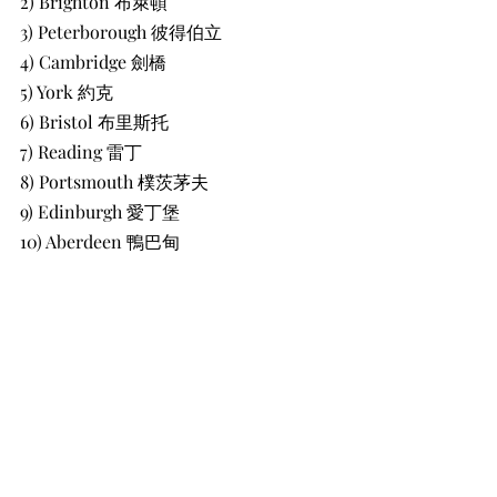
2) Brighton 布萊頓
3) Peterborough 彼得伯立
4) Cambridge 劍橋
5) York 約克
6) Bristol 布里斯托
7) Reading 雷丁
8) Portsmouth 樸茨茅夫
9) Edinburgh 愛丁堡
10) Aberdeen 鴨巴甸