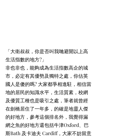
「大衛叔叔，你是否叫我哋避開以上高
生活指數的地方?」
非也非也，能夠成為生活指數高企的城
市，必定有其優勢及獨特之處，你估英
國人是傻的嗎? 大家都爭相進駐，相信當
地的居民的知識水平，生活質素，校網
及優質工種也是吸引之處，筆者就曾經
在劍橋居住了一年多，的確是地靈人傑
的好地方，參考這個排名外，我覺得漏
網之魚的好地方還包括牛津Oxford、巴
斯Bath 及卡迪夫 Cardiff，大家不妨留意