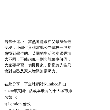
若孩子還小，當然還是跟在父母身旁最
安穩，小學生入讀當地公立學校一般都
會找到學位的。英國的生活節奏跟香港
大不同，不能想像一到步就萬事俱備，
大家要學習一切慢慢來，樣樣急先鋒只
會對自己及家人增添無謂壓力。
在此分享一下全球網站Numbeo列出
2020年英國生活成本最高的十大城市排
名如下:
1) London 倫敦